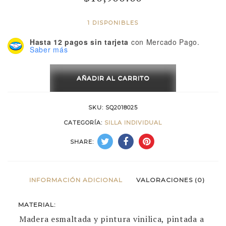
1 DISPONIBLES
Hasta 12 pagos sin tarjeta
con Mercado Pago.
Saber más
Sofá
Cuadricularela
AÑADIR AL CARRITO
cantidad
SKU:
SQ2018025
CATEGORÍA:
SILLA INDIVIDUAL
SHARE:
INFORMACIÓN ADICIONAL
VALORACIONES (0)
MATERIAL:
Madera esmaltada y pintura vinilica, pintada a