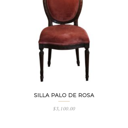
SILLA PALO DE ROSA
$
3,100.00