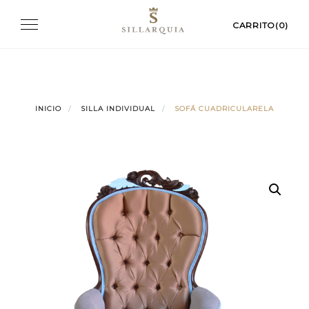
Skip
Toggle
CARRITO(0)
to
navigation
content
INICIO
SILLA INDIVIDUAL
SOFÁ CUADRICULARELA