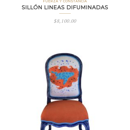
FUERZA Y CONSTANCIA
SILLÓN LINEAS DIFUMINADAS
$
8,100.00