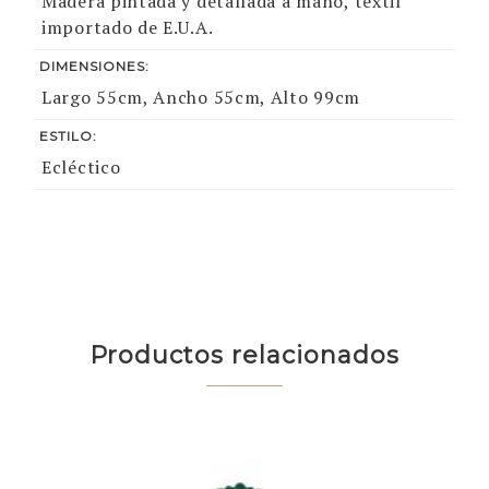
Madera pintada y detallada a mano, textil
importado de E.U.A.
DIMENSIONES:
Largo 55cm, Ancho 55cm, Alto 99cm
ESTILO:
Ecléctico
Productos relacionados