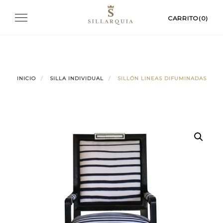
Skip
Toggle
CARRITO(0)
to
navigation
content
INICIO
SILLA INDIVIDUAL
SILLÓN LINEAS DIFUMINADAS