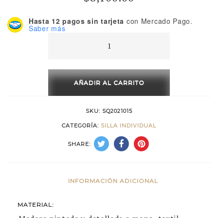
Hasta 12 pagos sin tarjeta
con Mercado Pago.
Saber más
Sillón
Lineas
Difuminadas
cantidad
AÑADIR AL CARRITO
SKU:
SQ2021015
CATEGORÍA:
SILLA INDIVIDUAL
SHARE:
INFORMACIÓN ADICIONAL
MATERIAL: