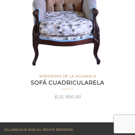
SOBRIEDAD DE LA ACUARELA
SOFÁ CUADRICULARELA
$
10,900.00
SILLARQUIA © 2026 ALL RIGHTS RESERVED.