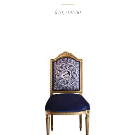
$
10,500.00